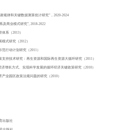
谢规律和关键数据测算统计研究”，
2020-2024
系及商业模式研究”
, 2018-2022
管体系（
2013
）
展模式研究（
2012
）
示范行动计划研究（
2011
）
策支持技术研究：再生资源和国际再生资源大循环研究（
2011
）
经济增长方式、实现科学发展的循环经济关键政策研究（
2010
）
济产业园区政策法规问题的研究（
2010
）
育出版社
民出版社