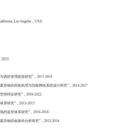
California, Los Angeles
，
USA
，
2023
与调控管理政策研究
”
，
2017-2019
废弃物的回收机理与回收网络系统设计研究
”
，
2014-2017
空间特征研究”，
2019-2022
体系研究
”
，
2013-2015
场的监管体系研究
”
，
2016-2018
废弃物回收路径分析研究
”
，
2012-2014