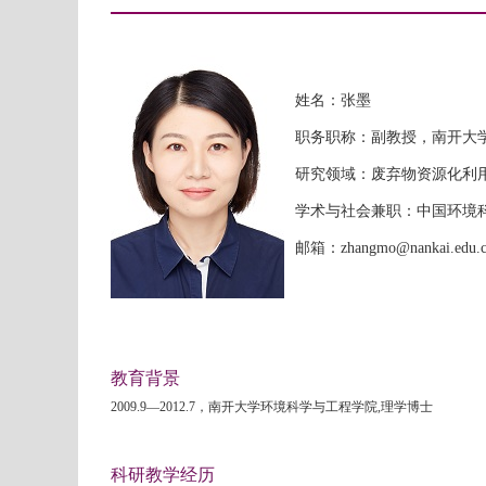
姓名：张墨
职务职称：副教授
，南开大
研究领域：
废弃物资源化利
学术与社会兼职：
中国环境
邮箱：
zhangmo@nankai.edu.
教育背景
2009.9—2012.7
，南开大学环境科学与工程学院
,
理学博士
科研教学经历