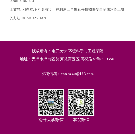
200610046259.5
王文静
,
刘家女
.
专利名称：一种利用三角梅花卉植物修复重金属污染土壤
的方法
.201510323018.9
版权所有：南开大学 环境科学与工程学院
地址：天津市津南区 海河教育园区 同砚路38号(300350)
投稿信箱：cesenews@163.com
南开大学微信
本院微信