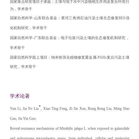
国家重点研发项目子课题：土壤与地下水中污染物相互作用及复合环境行
为，学术骨干
国家自然科学
-
山东联合基金：黄河三角洲石油污染土壤生态修复
BES
强
化机制研究，学术骨干
国家自然科学
-
广东联合基金：电子垃圾污染土壤的生态修复机制研究，
学术骨干
国家自然科学面上项目：纳米铁强化植物修复重金属
-PAHs
复合污染土壤
研究，学术骨干
学术论著
*
Yun Li, Jia Nv Liu
, Xiao Ting Feng, Zi Jin Xue, Rong Rong Liu, Ming Hao
Gao, Jia Yin Guo.
Reveal resistance mechanisms of Mirabilis jalapa L. when exposed to galaxolide
and polystyrene microplastics stress, from individual, cellular and molecular