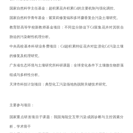
国家自然科学主任基金：超积累花卉积累Cd的主要机制与强化调控。
国家自然科学青年基金：紫茉莉修复镉和多环麝香复合污染土壤研究。
教育部高等学校新教师基金项目：不同盐分胁迫下Cd富集花卉对其联合
胁迫的污染耐性机理分析。
中央高校基本科研业务费项目：Cd超积累特征花卉对盐渍化Cd污染土壤
的修复及机理研究。
广东省生态环境与土壤研究所科研课题：全球变化条件下土壤微生物群落
组成与多样性分析。
天津市科技计划项目：典型化工污染场地热脱附关键技术研究。
主要参与项目：
国家重点研发项目子课题：我国海陆交互带污染成因诊断与主控因素分
析，
学术骨干