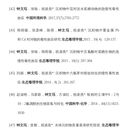
[42]
钟文珏
，张瑜，祝凌燕
*.
沉积物中芘对淡水底栖动物的急慢性毒性
效应
.
中国环境科学
, 2017,37(7):2765-2772
[43]
韩雨薇，张彦峰，陈萌，
钟文珏
，祝凌燕
*.
沉积物中重金属
Pb
和
Cd
对河蚬的毒性效应研究
.
生态毒理学报
,
2015
，
10( 4) : 129-137.
[44]
钟文珏
，张瑜，韩雨薇，祝凌燕
*.
沉积物中五氯酚对底栖生物的急
慢性毒性效应
.
生态毒理学报
, 2015
，
10(1): 297-304.
[45]
刘丽，
钟文珏
，祝凌燕
*.
沉积物中六氯苯对摇蚊幼虫的慢性毒性效
应
.
生态毒理学报
, 2014
，
9( 2) : 261-267.
[46]
赵淑艳，马新新，
钟文珏
，方淑红，祝凌燕
*.
蚯蚓对土壤中
8
：
2
与
10
：
2
氟调醇的生物富集与转化
.
中国科学
:
化学
，
2014
，
44(11):1823-
1830
[47]
钟文珏
，曾毅，祝凌燕
*.
水体沉积物质量基准研究现状
.
生态毒理学