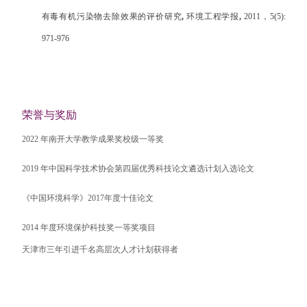
有毒有机污染物去除效果的评价研究
,
环境工程学报
,
2011
，
5(5):
971-976
荣誉与奖励
2022
年
南开大学教学成果奖校级一等奖
2019
年
中国科学技术协会
第四届优秀科技论文遴选计划入选论文
《中国环境科学》
2017
年度十佳论文
2014
年度环境保护科技奖一等奖项目
天津市三年引进千名高层次人才计划获得者