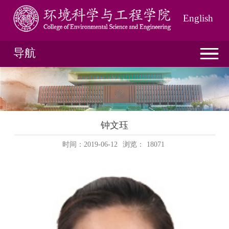
English
导航
钟文珏
时间：2019-06-12
浏览：
18071