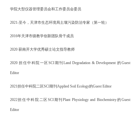
学院大型仪器管理委员会和工作委员会委员
2021-
至今，天津市生态环境局土壤污染防治专家（第一轮）
2016
年
天津市级教学创新团队骨干成员
2020
获南开大学优秀硕士论文指导教师
2020
担任中科院一区
SCI
期刊
Land Degradation & Development
的
Guest
Editor
2021
担任中科院二区
SCI
期刊
Applied Soil Ecology
的
Guest Editor
2022
担任中科院二区
SCI
期刊
Plant Physiology and Biochemistry
的
Guest
Editor