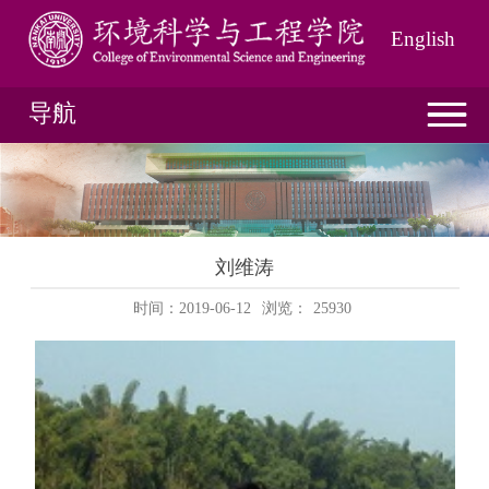
English
导航
刘维涛
时间：2019-06-12
浏览：
25930