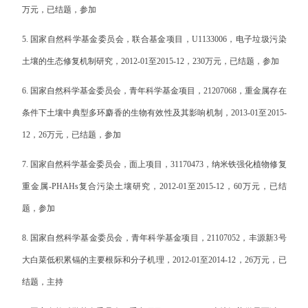
万元，已结题，参加
5.
国家自然科学基金委员会，联合基金项目，
U1133006
，电子垃圾污染
土壤的生态修复机制研究，
2012-01
至
2015-12
，
230
万元，已结题，参加
6.
国家自然科学基金委员会，青年科学基金项目，
21207068
，重金属存在
条件下土壤中典型多环麝香的生物有效性及其影响机制，
2013-01
至
2015-
12
，
26
万元，已结题，参加
7.
国家自然科学基金委员会，面上项目，
31170473
，纳米铁强化植物修复
重金属
-PHAHs
复合污染土壤研究，
2012-01
至
2015-12
，
60
万元，已结
题，参加
8.
国家自然科学基金委员会，青年科学基金项目，
21107052
，丰源新
3
号
大白菜低积累镉的主要根际和分子机理，
2012-01
至
2014-12
，
26
万元，已
结题，主持