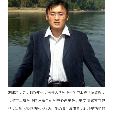
刘维涛
，男，
1979
年生，南开大学环境科学与工程学院教授，
天津市土壤环境国际联合研究中心副主任。
主要研究方向包
括：
1.
新污染物的环境行为、生态毒性及修复；
2.
环境功能材