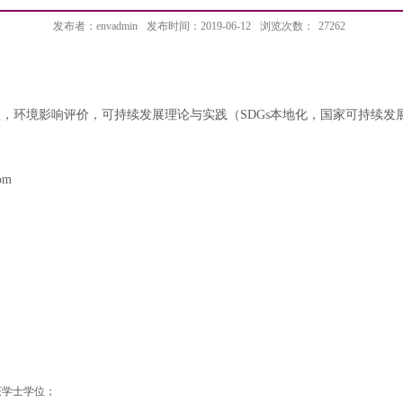
发布者：envadmin
发布时间：2019-06-12
浏览次数：
27262
理，环境影响评价，可持续发展理论与实践（
SDGs
本地化，国家可持续发
om
，获学士学位；