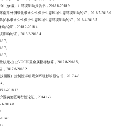
划（修编）》环境影响报告书，
2018.8-2018.9
环南路外侧绿化带永久性保护生态区域生态环境影响论证，
2018.7-2018.9
防护林带永久性保护生态区域生态环境影响论证，
2018.4-2018.5
影响论证，
2018.2-2018.4
境影响论证，
2018.2-2018.4
18.7
。
18.7
。
18.7
。
量核定
-
企业
VOC
和重金属指标核算，
2017.8-2018.5
。
告，
2017.6-2018.2
技园区）控制性详细规划环境影响报告书，
2017.4-8
.4
。
15.1-2018.12.
护区实验区可行性论证，
2014.1-3
.1-2014.8
9
2014.8
-12