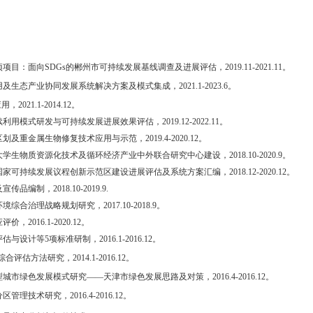
项项目：面向
SDGs
的郴州市可持续发展基线调查及进展评估，
2019.11-2021.11
。
用及生态产业协同发展系统解决方案及模式集成，
2021.1-2023.6
。
应用，
2021.1-2014.12
。
续利用模式研发与可持续发展进展效果评估，
2019.12-2022.11
。
区划及重金属生物修复技术应用与示范，
2019.4-2020.12
。
大学生物质资源化技术及循环经济产业中外联合研究中心建设，
2018.10-2020.9
。
国家可持续发展议程创新示范区建设进展评估及系统方案汇编，
2018.12-2020.12
。
及宣传品编制，
2018.10-2019.9.
环境综合治理战略规划研究，
2017.10-2018.9
。
应评价，
2016.1-2020.12
。
评估与设计等
5
项标准研制，
2016.1-2016.12
。
综合评估方法研究，
2014.1-2016.12
。
型城市绿色发展模式研究——天津市绿色发展思路及对策，
2016.4-2016.12
。
分区管理技术研究，
2016.4-2016.12
。