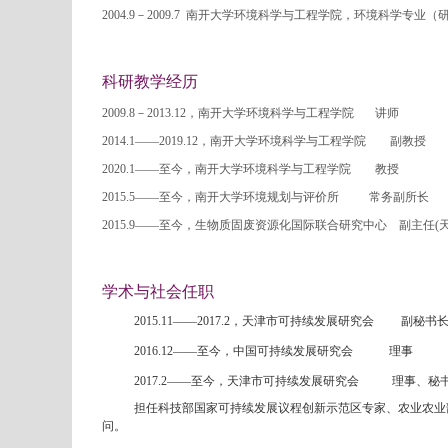
2004.9－2009.7 南开大学环境科学与工程学院，环境科学专
科研教学经历
2009.8－2013.12，南开大学环境科学与工程学院 讲师
2014.1——2019.12，南开大学环境科学与工程学院 副教授
2020.1
——至今
，南开大学环境科学与工程学院 教授
2015.5——至今，南开大学环境规划与评价所 常务副所长
2015.9——至今，生物质固废资源化国际联合研究中心 副主任(
学术与社会任职
2015.11
——
2017.2
，天津市可持续发展研究会
副秘书
2016.12
——至今，中国可持续发展研究会
理事
2017.2
——至今，天津市可持续发展研究会
理事、秘
担任科技部国家可持续发展议程创新示范区专家、农业农业
问。