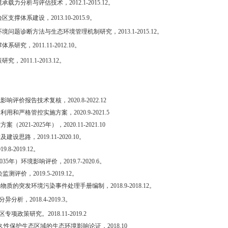
境承载力分析与评估技术，
2012.1-2015.12
。
验区支撑体系建设，
2013.10-2015.9
。
环境问题诊断方法与生态环境管理机制研究，
2013.1-2015.12
。
撑体系研究，
2011.11-2012.10
。
策研究，
2011.1-2013.12
。
境影响评价报告技术复核，
2020.8-2022.12
全利用和
严格管控实施方案，
2020.9-2021.5
设方案（
2021-2025
年），
2020.11-2021.10
标及建设思路，
2019.11-2020.10
。
19.8-2019.12
。
035
年）环境影响评价，
2019.7-2020.6
。
染监测评价，
2019.5-2019.12
。
见物质的突发环境污染事件处理手册编制，
2018.9-2018.12
。
分异分析，
2018.4-2019.3
。
区专项政策研究。
2018.11-2019.2
久性保护生态区域的生态环境影响论证，
2018.10