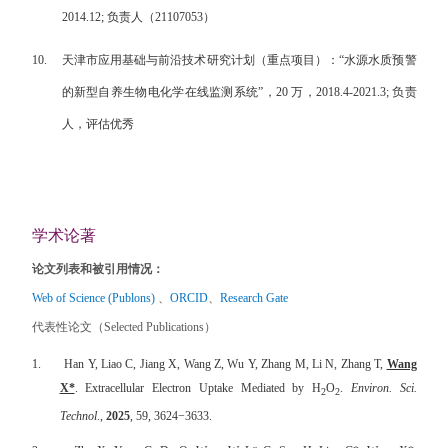
2014.12; 负责人（21107053）
10.
天津市应用基础与前沿技术研究计划（重点项目）：“水源水质预警
的新型自养生物电化学在线监测系统”，20 万，2018.4-2021.3; 负责
人，评估优秀
学术论著
论文列表和被引用情况：
Web of Science (Publons)
、
ORCID
、
Research Gate
代表性论文（
Selected Publications
）
1.
Han Y, Liao C, Jiang X, Wang Z, Wu Y, Zhang M, Li N, Zhang T,
Wang
X*
. Extracellular Electron Uptake Mediated by H
O
.
Environ. Sci.
2
2
Technol
.,
2025
, 59, 3624−3633.