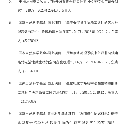
5.
中海油服重点项目：“钻井废弃物生物毒性实时检测技术与设备研
究”，219万，2023.8-2024.8，负责人
6.
国家自然科学基金-面上项目：“基于分层微生物群落设计的污水处
理高效电活性生物膜构建方法探索”，54万，2023.01-2026.12，负责
人（52270042）
7.
国家自然科学基金-面上项目：“厌氧废水处理系统中外源非匀强电
场对电活性微生物的定向富集机理”，66万，2019.1-2022.12，负责
人（21876090）
8.
国家自然科学基金-面上项目：“生物电化学系统中混菌生物膜的形
成过程与快速高效成膜方法研究”，81万，2016.1-2019.12，负责人
（21577068）
9.
国家自然科学基金-青年科学基金项目：“利用微生物燃料电池研究
典型复合污染对根际微生物的生态毒理效应”, 25万, 2012.1-