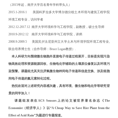
（2015年起，南开大学百名青年学科带头人）
2015.1-2016.1 美国科罗拉多大学博尔德分校土木环境与建筑工程学院
环境工程专业，访问学者
2012.12-2017.12 南开大学环境科学与工程学院，副教授，硕士生导师
2010.9-2012.12 南开大学环境科学与工程学院，讲师.
2008.9-2009.5 美国宾夕法尼亚州立大学土木与环境学院环境工程专业,
联合培养博士生（合作导师：Bruce Logan教授）.
本人科研方向围绕微生物胞外直接电子传递过程展开，目标是实现污染
物高效处理和资源能源回收、生物电化学辅助的土壤原位修复以及环境污
染预警。课题组尤其关注厌氧微生物种间电子传递和信息交换、涉及细胞
间电子传递的氮元素转化过程。
热忱欢迎对上述研究内容感兴趣，具有环境、微生物和电化学等研究背
景的同学加入！
课题组发表在ACS Sensors上的论文被世界著名杂志《The
Economist（经济学人）》以“A Cheap Way to Save Rice Plant from the
Effect of Acid Rain”为题进行专题报道。