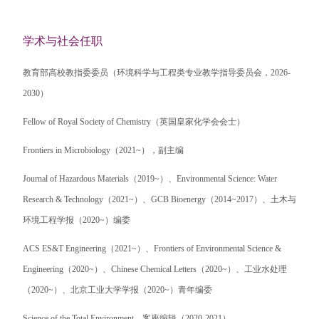
学术与社会任职
教育部高校教指委委员（环境科学与工程类专业教学指导委员会，2026-
2030）
Fellow of Royal Society of Chemistry
（英国皇家化学会会士）
Frontiers in Microbiology
（
2021~
），副主编
Journal of Hazardous Materials
（
2019~
）、
Environmental Science: Water
Research & Technology
（
2021~
）、
GCB Bioenergy
（
2014~2017
）、土木与
环境工程学报（
2020~
）编委
ACS ES&T Engineering
（
2021~
）、
Frontiers of Environmental Science &
Engineering
（
2020~
）、
Chinese Chemical Letters
（
2020~
）、工业水处理
（
2020~
）、北京工业大学学报（
2020~
）青年编委
Science of the Total Environment
，客座编辑（
2020-2021
）