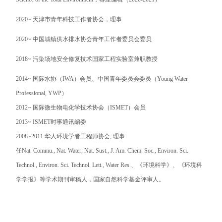
2020~
天津市青年科技工作者协会，理事
2020~
中国城镇供水排水协会青年工作者委员会委员
2018~
污染场地安全修复技术国家工程实验室兼职教授
2014~
国际水协（
IWA
）会员、中国青年委员会委员（
Young Water
Professional, YWP
）
2012~
国际微生物电化学技术协会（
ISMET
）会员
2013~ ISMET
时事通讯编委
2008~2011
华人环境学者工程师协会
,
理事
.
任
Nat. Commu., Nat. Water, Nat. Sust., J. Am. Chem. Soc., Environ. Sci.
Technol., Environ. Sci. Technol. Lett., Water Res.
、《环境科学》、《环境科
学学报》等学术期刊审稿人，国家自然科学基金评审人。