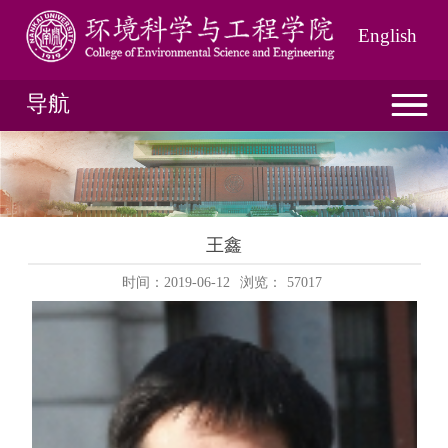
English
导航
王鑫
时间：2019-06-12
浏览：
57017