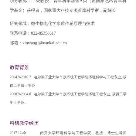
职务职称：二级
教授，青年科学基金
A
类（原国家杰出青年科
学基金）获得者，国家重大科技专项首席科学家，副院长
研究领域：
微生物电化学水质传感原理与技术
联系电话：022-85358617
邮箱：
xinwang1@
nankai.edu.cn
教育背景
2004.9-2010.7 哈尔滨工业大学市政环境工程学院环境科学与工程专业, 获
得工学博士学位
2000.9-2004.6 哈尔滨工业大学市政环境工程学院环境工程专业, 获得工学
学士学位.
科研教学经历
2017.12-今 南开大学环境科学与工程学院，教授，博士生导师