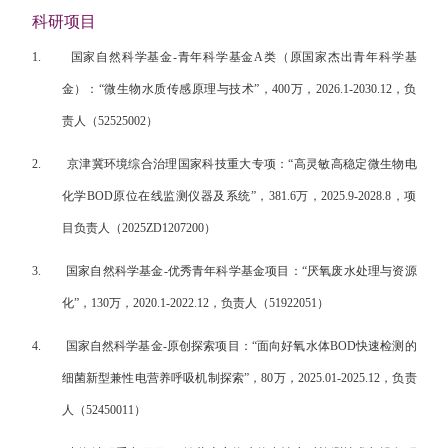
科研项目
1.
国家自然科学基金-青年科学基金A类（原国家杰出青年科学基
金）：“微生物水质传感原理与技术”，400万，2026.1-2030.12，负
责人（52525002）
2.
京津冀环境综合治理国家科技重大专项：“高灵敏高稳定微生物电
化学BOD原位在线监测仪器及系统”，381.6万，2025.9-2028.8，项
目负责人（2025ZD1207200）
3.
国家自然科学基金-优秀青年科学基金项目：“厌氧废水处理与资源
化”，130万，2020.1-2022.12，负责人（51922051）
4.
国家自然科学基金-原创探索项目：“面向好氧水体BOD快速检测的
细菌新型兼性电营养呼吸机制探索”，80万，2025.01-2025.12，负责
人（52450011）