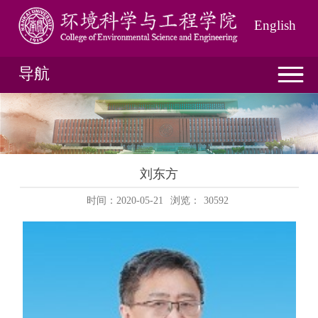
English
导航
刘东方
时间：2020-05-21
浏览：
30592