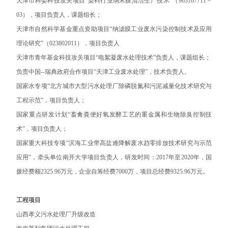
天津市科委科技攻关项目“染料行业纳米膜清洁生产技术”（963107711－
03），项目负责人，课题组长；
天津市自然科学基金重点资助项目“纳滤膜工业废水污染控制技术及应用
理论研究”（023802011），项目负责人
天津市青年基金科技攻关项目“电絮凝废水处理技术”负责人，课题组长；
负责中国--瑞典政府合作项目“天津工业废水处理”，技术负责人。
国家水专项“北方城市大型污水处理厂除磷脱氮和污泥减量化技术研究与
工程示范”，项目负责人；
国家重点研发计划“畜禽粪便好氧发酵工艺的重金属和生物除臭控制技
术”，项目负责人；
国家重大科技专项“滨海工业带高盐难降解废水趋零排放技术研究与示范
应用”，牵头单位南开大学项目负责人，研发时间：2017年至2020年，国
拨经费额2325.96万元，企业自筹经费7000万，项目总经费9325.96万元。
工程项目
山西孝义污水处理厂升级改造