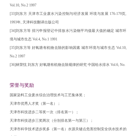
Vol.10, No.2 1997
[33]刘东方 天津市工业废水污染控制与经济发展 环境与发展 176-179页,
1993年, 天津科技翻译出版公司
[34]刘东方等 排污申报登记中排放水污染物平均值最大值的确定 城市环
境与城市生态 Vol.4, No.1 1991
[35]刘东方等 好氧塘有机物去除的影响因素 城市环境与城市生态 Vol.10,
No.2 1997
[36]林荣忱 刘东方 好氧塘有机物去除规律的研究 中国给水排水 Vol.6, No.
荣誉与奖励
国家染料工业废水综合治理技术与工艺集体奖；
天津市优秀人才奖（第一名）；
天津市科技进步二等奖一次（排名第一）；
天津市科技进步三奖两次（分别排名第一与第三）；
天津市科学技术进步奖多（第一名）水源关键点危害控制安全供水技术的