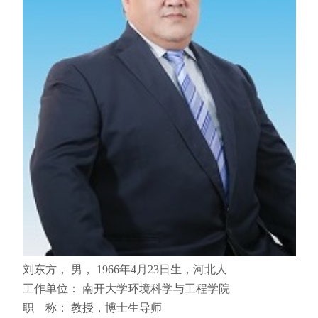
刘东方， 男， 1966年4月23日生，河北人
工作单位： 南开大学环境科学与工程学院
职 称： 教授，博士生导师