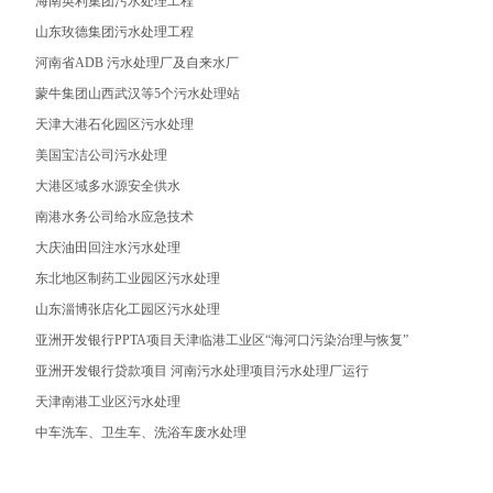
海南英利集团污水处理工程
山东玫德集团污水处理工程
河南省ADB 污水处理厂及自来水厂
蒙牛集团山西武汉等5个污水处理站
天津大港石化园区污水处理
美国宝洁公司污水处理
大港区域多水源安全供水
南港水务公司给水应急技术
大庆油田回注水污水处理
东北地区制药工业园区污水处理
山东淄博张店化工园区污水处理
亚洲开发银行PPTA项目天津临港工业区“海河口污染治理与恢复”
亚洲开发银行贷款项目 河南污水处理项目污水处理厂运行
天津南港工业区污水处理
中车洗车、卫生车、洗浴车废水处理