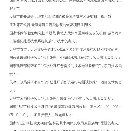
国家水专项，北方城市大型污水处理厂除磷脱氮和污泥减量技术研究与工
程示范
天津市市长基金，城市污水深度除磷脱氮关键技术研究和工程示范
亚洲开发银行 天津海河口污染修复与恢复项目 副组长
国家环保部 接触氧化技术规范 执笔人天津市重点科技攻关项目“城市污水
二级强化处理技术系统集成”， 技术负责人；
天津市农委，天津文明生态村污水及垃圾处理技术规范及经济技术研究
国家建设部科研项目“污水处理厂生物脱水技术研究”，项目技术负责人；
国家建设部科研项目“污水处理厂恶臭控制技术与设备研究”，项目技术负
责人；
天津市政局科研项目“污水处理厂设备试运行与测试标准”，项目技术负责
人；
天津市政局科研项目“污水处理厂绩效评估标准”，项目技术负责人；
国家“九五”科技攻关项目“纳米膜萃取母液回收抗生素技术”（96－909－
05－01－01），项目负责人，课题组长；
国家“八五”科技攻关项目“染料及其中间体废水用絮凝剂纳” 课题负责人。