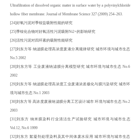
Ultrafiltration of dissolved organic matter in surface water by a polyvinylchloride
hollow fiber membrane. Journal of Membrane Science 327 (2009) 254–263.
[24]好氧污泥对季铵盐吸附性能的研究
[25]季铵化合物对好氧活性污泥吸附Ni2+的影响研究
[26]活性污泥对四环素的吸附性能研究
[27]刘东方等 纳滤膜处理高浓度废液分离规律研究 城市环境与城市生态
No.5 2002
[28]刘东方等 工业废液纳滤膜分离模型研究 城市环境与城市生态 No.6
2002
[29]刘东方等 纳滤膜处理高浓度工业废液浓差极化与膜污染研究 城市环
境与城市生态 No.1 2003
[30]刘东方等 高浓度废液纳滤膜分离工艺设计城市 环境与城市生态 No.2
2003
[31]刘东方 纳米膜染料行业清洁生产试验研究 城市环境与城市生态
Vol.12, No.6 1999
[32]刘东方 絮凝剂处理染料及其中间体废水应用 城市环境与城市生态