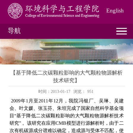
English
导航
【基于降低二次碳颗粒影响的大气颗粒物源解析
技术研究】
时间：2013-01-17
浏览：
951
2009年1月至2011年12月，我院冯银厂、吴琳、吴建
会、叶文媛、张玉芬、朱坦完成了国家自然科学基金项
目“基于降低二次碳颗粒影响的大气颗粒物源解析技术
研究” 。该研究在应用CMB模型进行源解析时，由于二
次有机碳源成分谱难以确定，造成源与受体不匹配，使