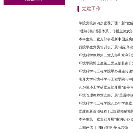
党建工作
学院党校第四次党课开课：新“觉
“理解创新话语体系，传播主流意
本科生第二党支部参观新中国反腐
我院学生党员培训班开展“铭记革
环境科学教师第二党支部和水利部
环境学院博士生第三党支部赴南开
环境科学与工程学院举办讲座传达学
南开大学环境科学与工程学院与中
2024级环工学硕党支部开展“追
环境管理教师党支部开展“重温峥
环境科学与工程学院2025年学生
党建创新百项征程 | 以短视频赋
本科生第一党支部开展“廉润初心 
五四评优 ｜ 知行交响•多元共振