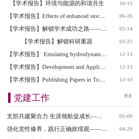
【学术报告】环境与能源的和谐共生
10-13
【学术报告】Effects of enhanced stormwat...
06-26
【学术报告】解锁学术成功之路——Wiley 平台...
05-14
【学术报告】解锁科研重器
03-25
【学术报告】 Emulating hydrodynamic floo...
12-13
【学术报告】Development and Application ...
12-13
【学术报告】Publishing Papers in Top Jou...
12-10
党建工作
更多
支部共建聚合力 生涯领航促成长—— 环境学院...
05-09
强化党性修养，践行正确政绩观——环境学院学...
04-29