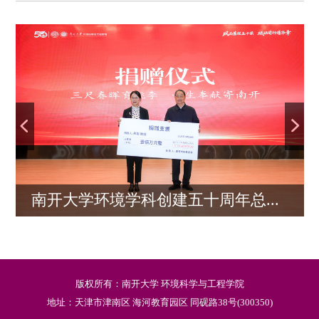
南开大学环境学科创建五十周年总...
版权所有：南开大学 环境科学与工程学院
地址：天津市津南区 海河教育园区 同砚路38号(300350)