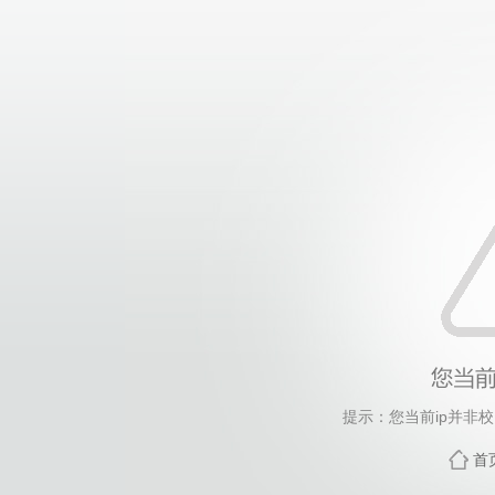
提示：您当前ip并非
首